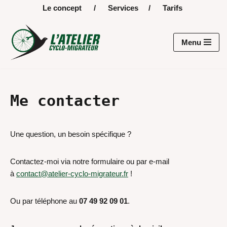
Le concept
/
Services
/
Tarifs
Aller
au
Menu
contenu
Me contacter
Une question, un besoin spécifique ?
Contactez-moi via notre formulaire ou par e-mail
à
contact@atelier-cyclo-migrateur.fr
!
Ou par téléphone au
07 49 92 09 01
.