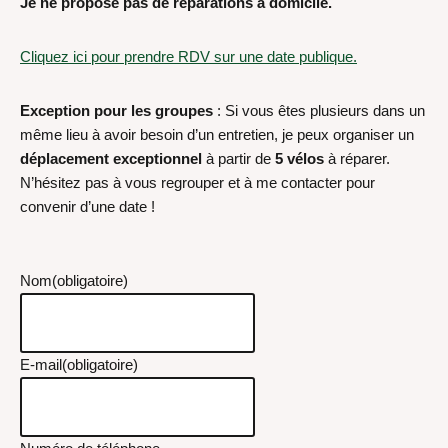
Je ne propose pas de réparations à domicile.
Cliquez ici pour prendre RDV sur une date publique.
Exception pour les groupes
: Si vous êtes plusieurs dans un
même lieu à avoir besoin d’un entretien, je peux organiser un
déplacement exceptionnel
à partir de
5 vélos
à réparer.
N’hésitez pas à vous regrouper et à me contacter pour
convenir d’une date !
Nom
(obligatoire)
E-mail
(obligatoire)