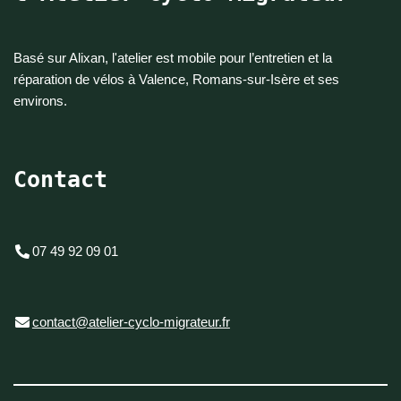
Basé sur Alixan, l'atelier est mobile pour l’entretien et la
réparation de vélos à Valence, Romans-sur-Isère et ses
environs.
Contact
07 49 92 09 01
contact@atelier-cyclo-migrateur.fr